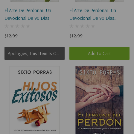
El Arte De Perdonar: Un
El Arte De Perdonar: Un
Devocional De 90 Días
Devocional De 90 Días
(Digital EBook)
$12.99
$12.99
Apologies, This Item Is Currently Out Of Stock.
Add To Cart