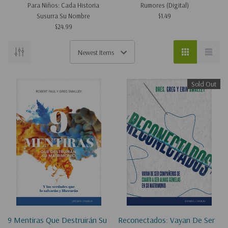
Para Niños: Cada Historia
Rumores (Digital)
Susurra Su Nombre
$1.49
$24.99
Sold Out
9 Mentiras Que Destruirán Su
Reconectados: Vayan De Ser