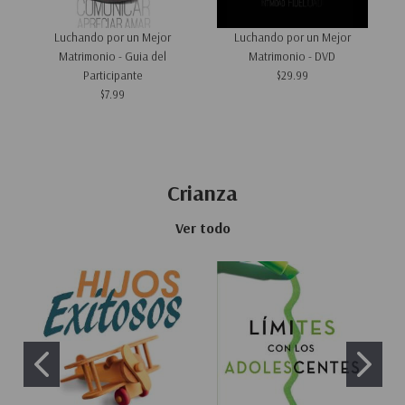
Luchando por un Mejor
Luchando por un Mejor
E
Matrimonio - Guia del
Matrimonio - DVD
Participante
$29.99
$7.99
Crianza
Ver todo