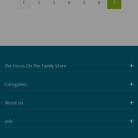
1
2
3
4
5
6
The Focus On The Family Store
Categories
About Us
Info