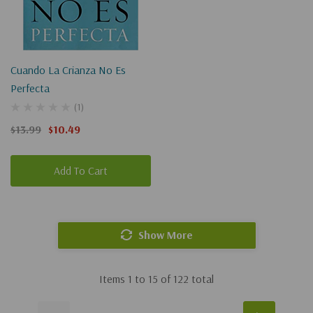
Cuando La Crianza No Es
Perfecta
(1)
$13.99
$10.49
Add To Cart
Show More
Items
1
to
15
of
122
total