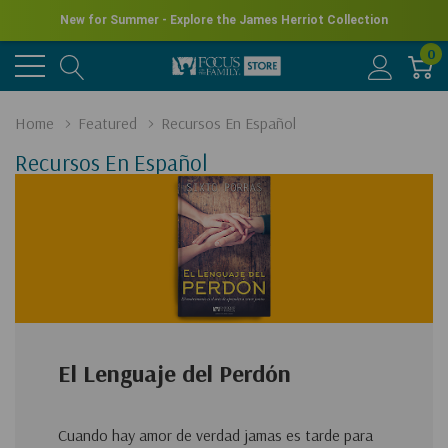
New for Summer - Explore the James Herriot Collection
0
Home
Featured
Recursos En Español
Recursos En Español
El Lenguaje del Perdón
Cuando hay amor de verdad jamas es tarde para