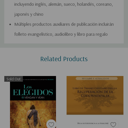
incluyendo inglés, alemán, sueco, holandés, coreano,
japonés y chino
Múltiples productos auxiliares de publicación incluirán
folleto evangelístico, audiolibro y libro para regalo
Custom
Related Products
Tab
Sold Out