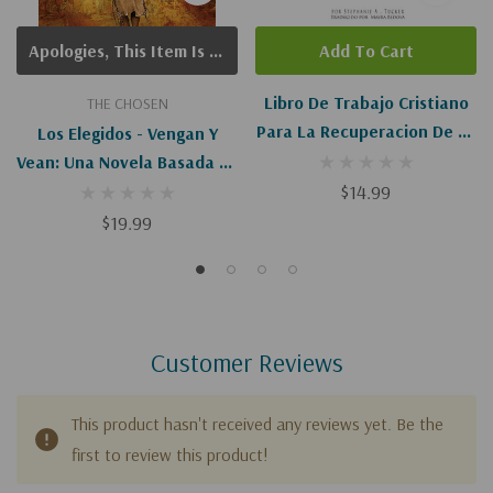
Apologies, This Item Is Currently Out Of Stock.
Add To Cart
Libro De Trabajo Cristiano
THE CHOSEN
Para La Recuperacion De La
Los Elegidos - Vengan Y
Codependencia
Vean: Una Novela Basada En
La Segunda Temporada De
$14.99
La Aclamada Serie "The
$19.99
Chosen"
Customer Reviews
This product hasn't received any reviews yet. Be the
first to review this product!