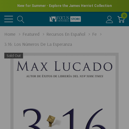
New for Summer - Explore the James Herriot Collection
0
Home
Featured
Recursos En Español
Fe
3:16: Los Números De La Esperanza
Sold Out