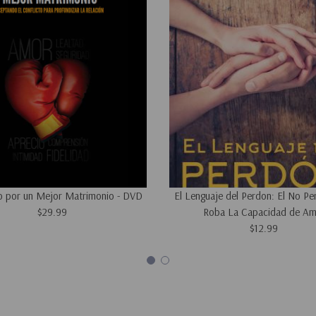
 por un Mejor Matrimonio - DVD
El Lenguaje del Perdon: El No Pe
$29.99
Roba La Capacidad de Am
$12.99