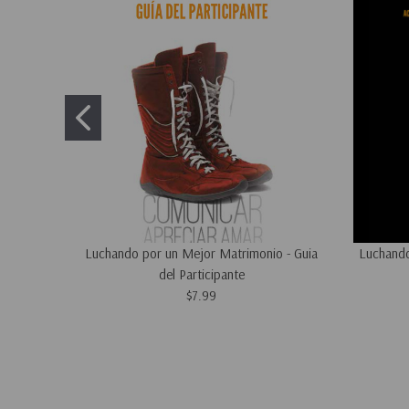
Luchando por un Mejor Matrimonio - Guia
Luchando
del Participante
$7.99