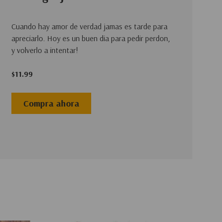
Cuando hay amor de verdad jamas es tarde para
apreciarlo. Hoy es un buen dia para pedir perdon,
y volverlo a intentar!
$11.99
Compra ahora