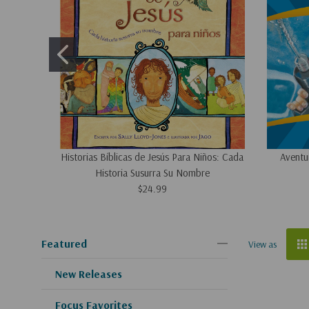
Historias Bíblicas de Jesús Para Niños: Cada
Aventu
Historia Susurra Su Nombre
$24.99
Featured
View as
New Releases
Focus Favorites