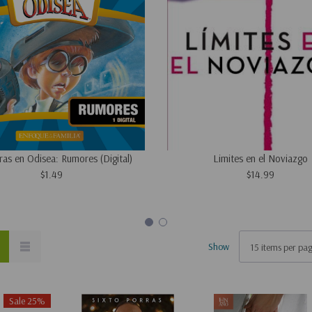
ras en Odisea: Rumores (Digital)
Limites en el Noviazgo
$1.49
$14.99
Show
Sale 25%