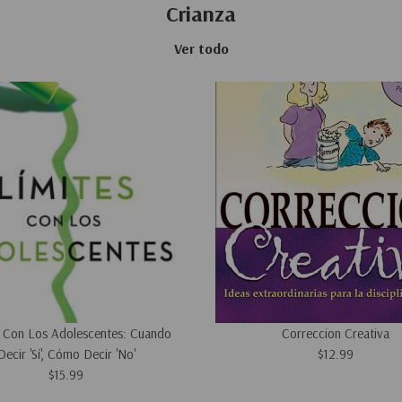
Crianza
Ver todo
s Con Los Adolescentes: Cuando
Correccion Creativa
Decir 'Sí', Cómo Decir 'No'
$12.99
$15.99