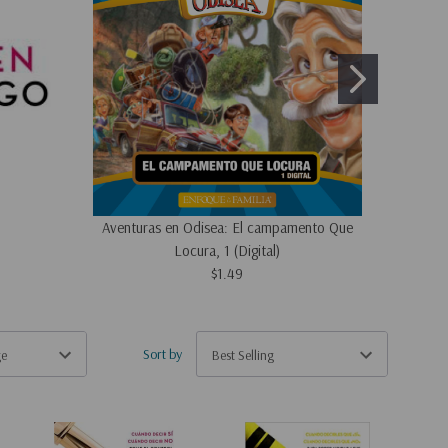
Aventuras en Odisea: El campamento Que
Aventu
Locura, 1 (Digital)
$1.49
Sort by